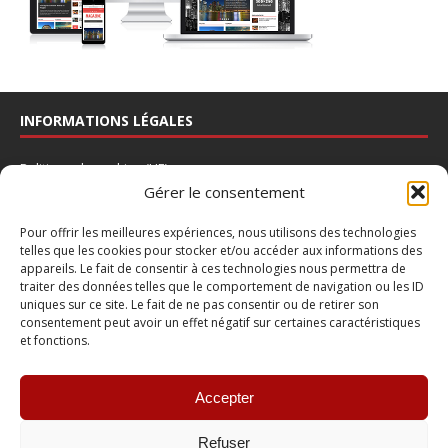
INFORMATIONS LÉGALES
Politique de cookies (UE)
Gérer le consentement
Déclaration de confidentialité
Avertissement
Pour offrir les meilleures expériences, nous utilisons des technologies
telles que les cookies pour stocker et/ou accéder aux informations des
Mentions légales
appareils. Le fait de consentir à ces technologies nous permettra de
traiter des données telles que le comportement de navigation ou les ID
Nous contacter
uniques sur ce site. Le fait de ne pas consentir ou de retirer son
consentement peut avoir un effet négatif sur certaines caractéristiques
INSCRIPTION À LA NEWSLETTER
et fonctions.
Accepter
Refuser