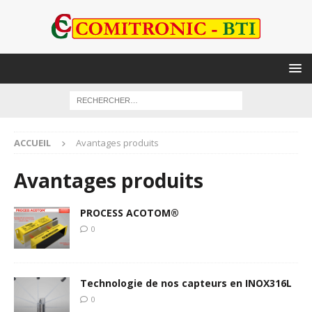
ACCUEIL
Avantages produits
Avantages produits
PROCESS ACOTOM®
0
Technologie de nos capteurs en INOX316L
0