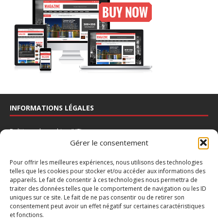
INFORMATIONS LÉGALES
Politique de cookies (UE)
Gérer le consentement
Déclaration de confidentialité
Avertissement
Pour offrir les meilleures expériences, nous utilisons des technologies
telles que les cookies pour stocker et/ou accéder aux informations des
Mentions légales
appareils. Le fait de consentir à ces technologies nous permettra de
traiter des données telles que le comportement de navigation ou les ID
Nous contacter
uniques sur ce site. Le fait de ne pas consentir ou de retirer son
consentement peut avoir un effet négatif sur certaines caractéristiques
INSCRIPTION À LA NEWSLETTER
et fonctions.